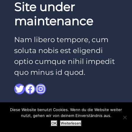
Site under
maintenance
Nam libero tempore, cum
soluta nobis est eligendi
optio cumque nihil impedit
quo minus id quod.
Twitter
Facebook
Instagram
Diese Website benutzt Cookies. Wenn du die Website weiter
nutzt, gehen wir von deinem Einverständnis aus.
OK
Weiterlesen