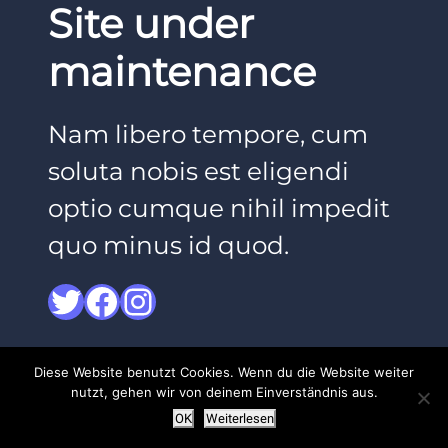
Site under
maintenance
Nam libero tempore, cum
soluta nobis est eligendi
optio cumque nihil impedit
quo minus id quod.
Twitter
Facebook
Instagram
Diese Website benutzt Cookies. Wenn du die Website weiter
nutzt, gehen wir von deinem Einverständnis aus.
OK
Weiterlesen